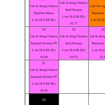
Lab.Sc.Integ.Chimica
Lab.Sc.Integ.Chimica
Lab Chi or
Intili Rosaria
Palladini Marco
Battistini
L int.18 (CHI. BI.)
L int.18 (CHI. BI.)
L B.155 (
A1.77
1B
1E
2
Lab.Sc.Integ.Chimica
Lab.Sc.Integ.Chimica
Lab.Sc.Inte
Paparelli Fiorella PT
Intili Rosaria
Battistini
L int.18 (CHI. BI.)
L int.18 (CHI. BI.)
L int.18 (
A 0.60
A 0.51
A1.
2C
Lab.Sc.Integ.Chimica
Paparelli Fiorella PT
L int.18 (CHI. BI.)
A1.82
2D